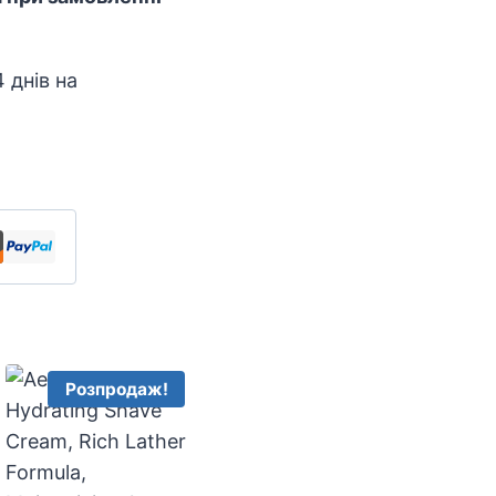
 днів на
Розпродаж!